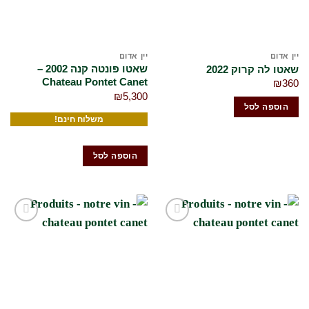
יין אדום
יין אדום
שאטו פונטה קנה 2002 –
שאטו לה קרוק 2022
Chateau Pontet Canet
₪
360
₪
5,300
הוספה לסל
משלוח חינם!
הוספה לסל
הוסף
הוסף
לרשימת
לרשימת
המשאלות
המשאלות
שלי
שלי