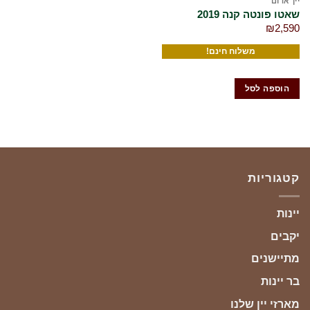
יין אדום
₪
2,590
משלוח חינם!
הוספה לסל
קטגוריות
יינות
יקבים
מתיישנים
בר יינות
מארזי יין שלנו