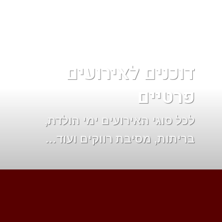
דוכנים לאירועים
פרטיים
לכל סוגי האירועים ימי הולדת,
בריתות, מסיבת רווקים ועוד…