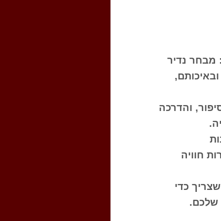
 מבחר נדיר
ובאיכותם,
סיפור, והדרכה
ה.
ות
ות חוויה
שצריך כדי
 שלכם.