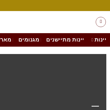
Ski
t
conten
יינות
יינות מתיישנים
מגנומים
מארז