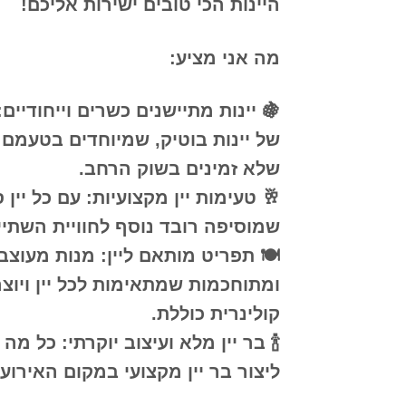
היינות הכי טובים ישירות אליכם!
מה אני מציע:
🍇
יינות מתיישנים כשרים וייחודיים
:
של יינות בוטיק, שמיוחדים בטעמם 
שלא זמינים בשוק הרחב.
🥂
טעימות יין מקצועיות
: עם כל יין 
שמוסיפה רובד נוסף לחוויית השתיי
🍽️
תפריט מותאם ליין
: מנות מעוצב
ומתוחכמות שמתאימות לכל יין ויוצר
קולינרית כוללת.
🍾
בר יין מלא ועיצוב יוקרתי
: כל מה 
ליצור בר יין מקצועי במקום האירוע