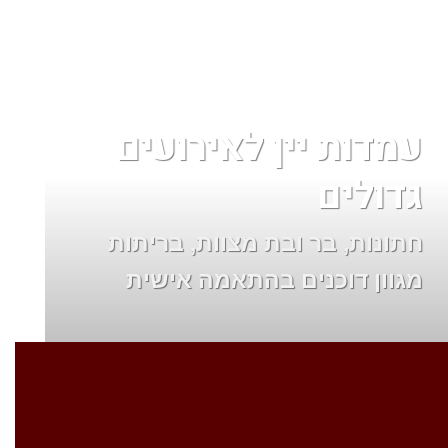
עמדות יין לאירועים
גדולים
חתונות, בר ובת מצוות, בריתות
מגוון דוכנים בהתאמה אישית