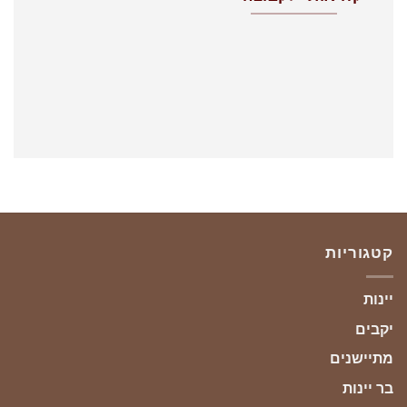
קטגוריות
יינות
יקבים
מתיישנים
בר יינות