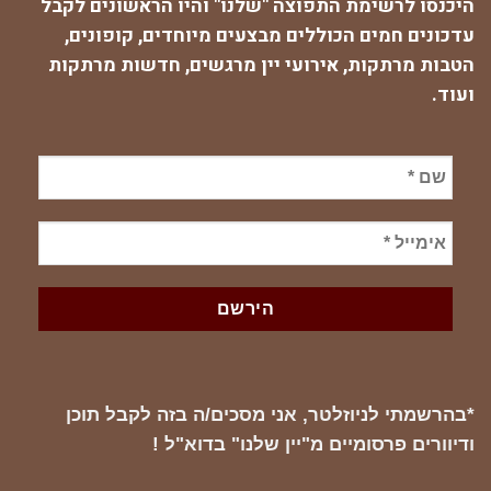
היכנסו לרשימת התפוצה "שלנו" והיו הראשונים לקבל
עדכונים חמים הכוללים מבצעים מיוחדים, קופונים,
הטבות מרתקות, אירועי יין מרגשים, חדשות מרתקות
ועוד.
*בהרשמתי לניוזלטר, אני מסכים/ה בזה לקבל תוכן
ודיוורים פרסומיים מ"יין שלנו" בדוא"ל !