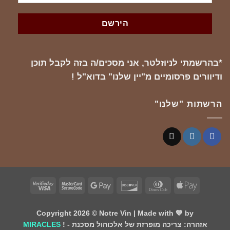
*בהרשמתי לניוזלטר, אני מסכים/ה בזה לקבל תוכן
ודיוורים פרסומיים מ"יין שלנו" בדוא"ל !
הרשתות "שלנו"
Visa
MasterCard
Google
Discover
Dinners
Apple
2
2
Pay
Club
Pay
Copyright 2026 ©
Notre Vin
| Made with 💙 by
! - אזהרה: צריכה מופרזת של אלכוהול מסכנת
MIRACLES