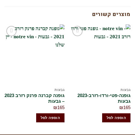
מוצרים קשורים
הוסף
הוסף
לרשימת
לרשימת
המשאלות
המשאלות
שלי
שלי
בעות
גבעות
יי
גופנה-פטי-ורדו-רזרב-2023
גופנה קברנה פרנק רזרב 2023
ג'
בעות
– גבעות
70
₪
165
₪
16
הוספה לסל
הוספה לסל