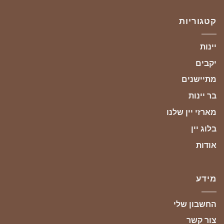
קטגוריות
יינות
יקבים
מתיישנים
בר יינות
מארזי יין שלנו
בלוג יין
אודות
מידע
החשבון שלי
צור קשר