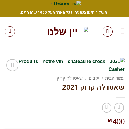
Sk
Hebrew
▼
משלוח חינם בנתניה. לכל הארץ מעל 1000 ש"ח חינם.
conte
הוסף
עמוד הבית
/
יקבים
/
שאטו לה קרוק
לרשימת
שאטו לה קרוק 2021
המשאלות
שלי
₪
400