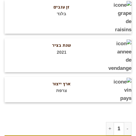
זן ענבים
בלנד
שנת בציר
2021
ארץ ייצור
צרפת
מות של שאטו לה קרוק 2021