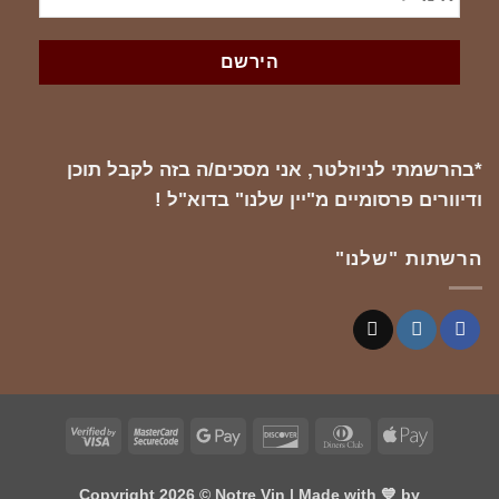
*בהרשמתי לניוזלטר, אני מסכים/ה בזה לקבל תוכן
ודיוורים פרסומיים מ"יין שלנו" בדוא"ל !
הרשתות "שלנו"
Visa
MasterCard
Google
Discover
Dinners
Apple
2
2
Pay
Club
Pay
Copyright 2026 ©
Notre Vin
| Made with 💙 by