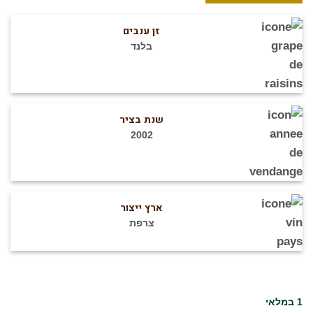
זן ענבים
בלנד
שנת בציר
2002
ארץ ייצור
צרפת
1 במלאי