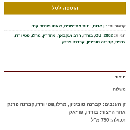
הוספה לסל
קטגוריות:
יין אדום
,
יינות מתיישנים
,
שאטו פונטה קנה
תגיות:
2002
,
OU
,
בורדו
,
הרב זעקבאך
,
מהדרין
,
מרלו
,
פטי ורדו
,
צרפת
,
קברנה סוביניון
,
קברנה פרנק
תיאור
משלוח
זן הענבים: קברנה סוביניון, מרלו,פטי ורדו,קברנה פרנק
אזור הייצור: בורדו, פוייאק
תכולה: 750 מ"ל