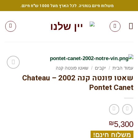
Sk
משלוח חינם בנתניה. לכל הארץ מעל 1000 ש"ח חינם.
conte
עמוד הבית
/
יקבים
/
שאטו פונטה קנה
שאטו פונטה קנה 2002 – Chateau
הוסף
לרשימת
Pontet Canet
המשאלות
שלי
₪
5,300
משלוח חינם!