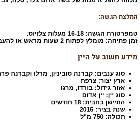
המלצת הגשה:
טמפרטורת הגשה:
16-18 מעלות צלזיוס.
זמן פתיחה:
מומלץ לפתוח 2 שעות מראש או להעביר לדקנטר לאוורור מלא.
מידע חשוב על היין
סוג ענבים: קברנה סוביניון, מרלו וקברנה פרנ
ארץ יצור: צרפת
אזור גידול: בורדו, מרגו
סוג יין: יין אדום
התיישן בחבית: 18 חודשים
שנת בציר: 2015
תכולה: 750 מ"ל