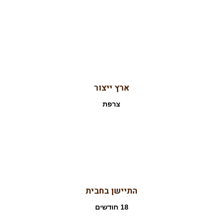
ארץ ייצור
צרפת
התיישן בחבית
18 חודשים