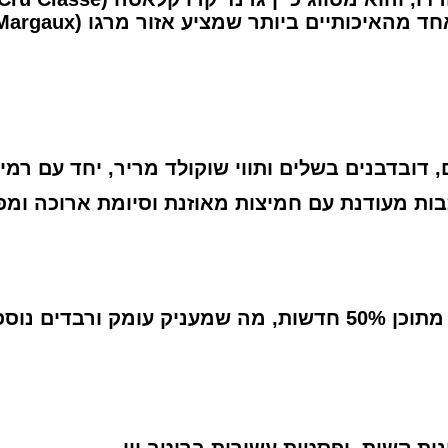
האיכותיים ביותר שמציע אזור מרגו (Margaux).
דובדבנים בשלים ותווי שוקולד מריר, יחד עם רמיזו
בות מעודנת עם חמיצות מאוזנת וסיומת ארוכה ומפ
ות קשות, ופסטות עשירות ברוטב יין.