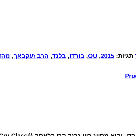
תגיות:
2015
,
OU
,
בורדו
,
בלנד
,
הרב זעקבאך
,
מהדר