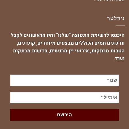
ניוזלטר
היכנסו לרשימת התפוצה "שלנו" והיו הראשונים לקבל
עדכונים חמים הכוללים מבצעים מיוחדים, קופונים,
הטבות מרתקות, אירועי יין מרגשים, חדשות מרתקות
ועוד.