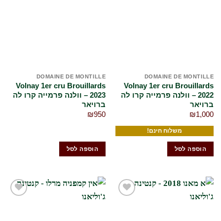
לרשימת
לרשימת
המשאלות
המשאלות
שלי
שלי
DOMAINE DE MONTILLE
DOMAINE DE MONTILLE
Volnay 1er cru Brouillards
Volnay 1er cru Brouillards
2022 – וולנה פרמייה קרו לה
2023 – וולנה פרמייה קרו לה
ברויאר
ברויאר
₪
950
₪
1,000
משלוח חינם!
הוספה לסל
הוספה לסל
הוסף
הוסף
לרשימת
לרשימת
המשאלות
המשאלות