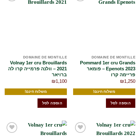
הוסף
הוסף
לרשימת
לרשימת
המשאלות
המשאלות
שלי
שלי
DOMAINE DE MONTILLE
DOMAINE DE MONTILLE
Volnay 1er cru Brouillards
Pommard 1er cru Grands
Epenots 2023 – פומאר
2021 – וולנה פרמייה קרו לה
פריימה קרו
ברויאר
₪
1,100
₪
1,250
משלוח חינם!
משלוח חינם!
הוספה לסל
הוספה לסל
הוסף
הוסף