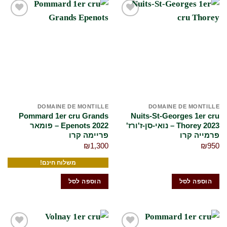
הוסף
הוסף
לרשימת
לרשימת
המשאלות
המשאלות
שלי
שלי
DOMAINE DE MONTILLE
DOMAINE DE MONTILLE
Pommard 1er cru Grands
Nuits-St-Georges 1er cru
Thorey 2023 – נואי-סן-ז'ורז'
Epenots 2022 – פומאר
פרמייה קרו
פריימה קרו
₪
1,300
₪
950
משלוח חינם!
הוספה לסל
הוספה לסל