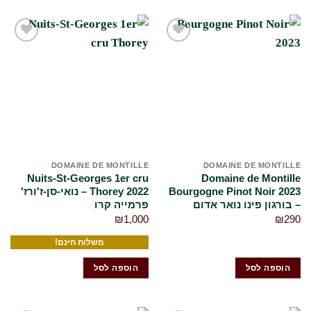
הוסף
הוסף
לרשימת
לרשימת
המשאלות
המשאלות
שלי
שלי
DOMAINE DE MONTILLE
DOMAINE DE MONTILLE
Nuits-St-Georges 1er cru
Domaine de Montille
Bourgogne Pinot Noir 2023
Thorey 2022 – נואי-סן-ז'ורז'
– בורגון פינו נואר אדום
פרמייה קרו
₪
1,000
₪
290
משלוח חינם!
הוספה לסל
הוספה לסל