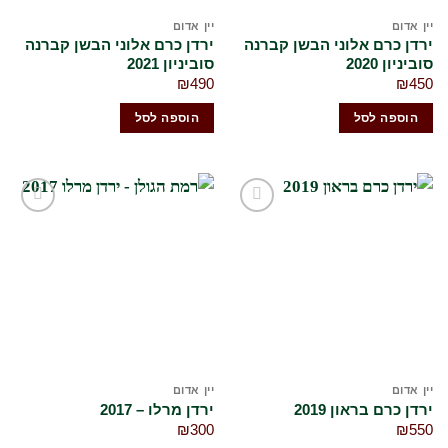
יין אדום
יין אדום
ירדן כרם אלוני הבשן קברנה
ירדן כרם אלוני הבשן קברנה
סוביניון 2020
סוביניון 2021
₪
490
₪
450
הוספה לסל
הוספה לסל
הוסף
הוסף
לרשימת
לרשימת
המשאלות
המשאלות
שלי
שלי
יין אדום
יין אדום
ירדן כרם בראון 2019
ירדן מרלו – 2017
₪
300
₪
550