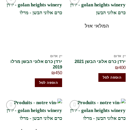
הוסף
הוסף
לרשימת
לרשימת
המשאלות
המשאלות
שלי
שלי
המלאי אזל
יין אדום
יין אדום
ירדן כרם אלוני הבשן מרלו
ירדן כרם אלוני הבשן 2021
2019
₪
400
₪
450
הוספה לסל
הוספה לסל
הוסף
הוסף
לרשימת
לרשימת
המשאלות
המשאלות
שלי
שלי