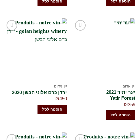
הוספה לסל
הוספה לסל
₪260.
₪300.
הוסף
הוסף
לרשימת
לרשימת
המשאלות
המשאלות
שלי
שלי
יין אדום
יין אדום
יער יתיר 2021
ירדן כרם אלוני הבשן 2020
Yatir Forest
₪
450
₪
359
הוספה לסל
הוספה לסל