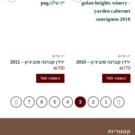
הוסף
הוסף
לרשימת
לרשימת
המשאלות
המשאלות
שלי
שלי
יין אדום
יין אדום
ירדן קברנה סוביניון – 2010
ירדן קברנה סוביניון – 2011
₪
700
₪
770
הוספה לסל
הוספה לסל
7
6
5
4
3
2
1
קטגוריות