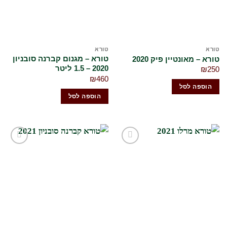
טורא
טורא
טורא – מגנום קברנה סובניון
טורא – מאונטיין פיק 2020
2020 – 1.5 ליטר
₪
250
₪
460
הוספה לסל
הוספה לסל
הוסף
הוסף
לרשימת
לרשימת
המשאלות
המשאלות
שלי
שלי