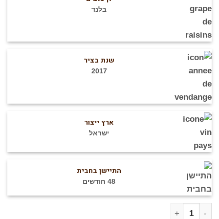
₪890.
₪990.
בלנד
שנת בציר
2017
ארץ ייצור
ישראל
התיישן בחבית
48 חודשים
מות של מירון - טעימת חבית 2017