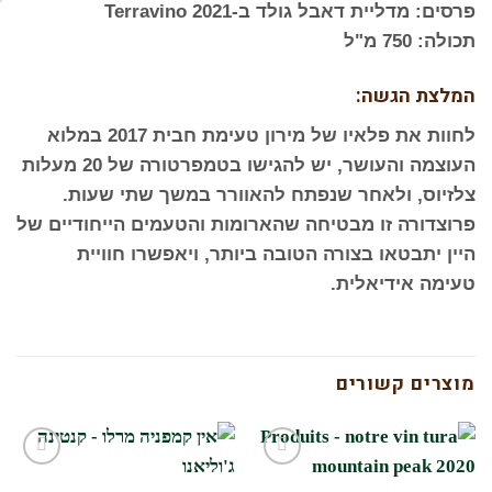
פרסים: מדליית דאבל גולד ב-Terravino 2021
תכולה: 750 מ"ל
המלצת הגשה:
לחוות את פלאיו של מירון טעימת חבית 2017 במלוא
העוצמה והעושר, יש להגישו בטמפרטורה של 20 מעלות
צלזיוס, ולאחר שנפתח להאוורר במשך שתי שעות.
פרוצדורה זו מבטיחה שהארומות והטעמים הייחודיים של
היין יתבטאו בצורה הטובה ביותר, ויאפשרו חוויית
טעימה אידיאלית.
מוצרים קשורים
הוסף
הוסף