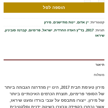
הוספה לסל
קטגוריות:
יין אדום
,
יינות מתיישנים
,
מירון
תגיות:
2017
,
בד"ץ העדה החרדית
,
ישראל
,
פרימיום
,
קברנה סוביניון
,
שיראז
תיאור
משלוח
מירון טעימת חבית 2017, הינו יין מהדרגה הגבוהה ביותר
של הסופר פרימיום, תוצרת הכרמים האיכותיים ביותר
של מירון. ייצורו מתבסס על ענבי בורדו ומעט שיראז,
אשר נבחרו בקפידה ונבצרו בשיטה ידנית וסלקטיבית