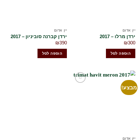
יין אדום
יין אדום
ירדן מרלו – 2017
ירדן קברנה סוביניון – 2017
₪
390
₪
300
הוספה לסל
הוספה לסל
מבצע!
הוסף
לרשימת
המשאלות
שלי
יין אדום