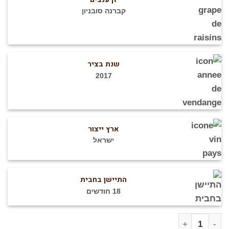
קברנה סובניון
שנת בציר
2017
ארץ ייצור
ישראל
התיישן בחבית
18 חודשים
מות של ירדן קברנה סוביניון - 2017