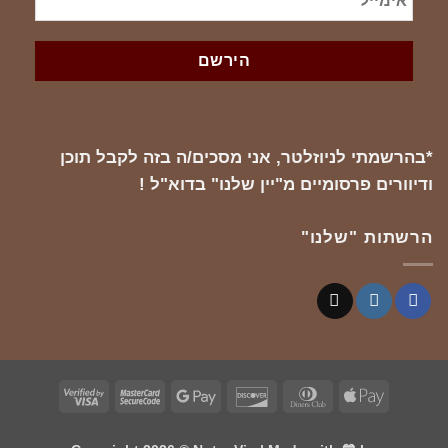
*בהרשמתי לניוזלטר, אני מסכים/ה בזה לקבל תוכן
ודיוורים פרסומיים מ"יין שלנו" בדוא"ל !
הרשתות "שלנו"
Visa
MasterCard
Google
Discover
Dinners
Apple
2
2
Pay
Club
Pay