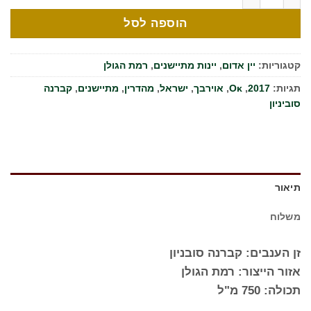
הוספה לסל
קטגוריות:
יין אדום
,
יינות מתיישנים
,
רמת הגולן
תגיות:
2017
,
Oκ
,
אוירבך
,
ישראל
,
מהדרין
,
מתיישנים
,
קברנה
סוביניון
תיאור
משלוח
זן הענבים: קברנה סובניון
אזור הייצור: רמת הגולן
תכולה: 750 מ"ל