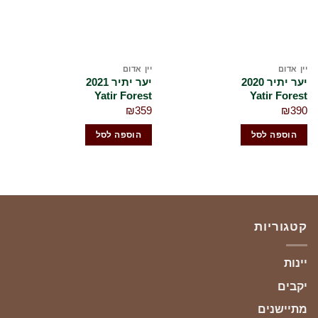
יין אדום
יין אדום
יער יתיר 2020
יער יתיר 2021
Yatir Forest
Yatir Forest
₪
359
₪
390
הוספה לסל
הוספה לסל
קטגוריות
יינות
יקבים
מתיישנים