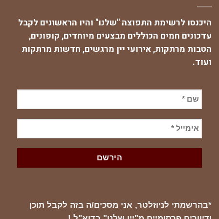
היכנסו לרשימת התפוצה "שלנו" והיו הראשונים לקבל
עדכונים חמים הכוללים מבצעים מיוחדים, קופונים,
הטבות מרתקות, אירועי יין מרגשים, חדשות מרתקות
ועוד.
*בהרשמתי לניוזלטר, אני מסכים/ה בזה לקבל תוכן
ודיוורים פרסומיים מ"יין שלנו" בדוא"ל !