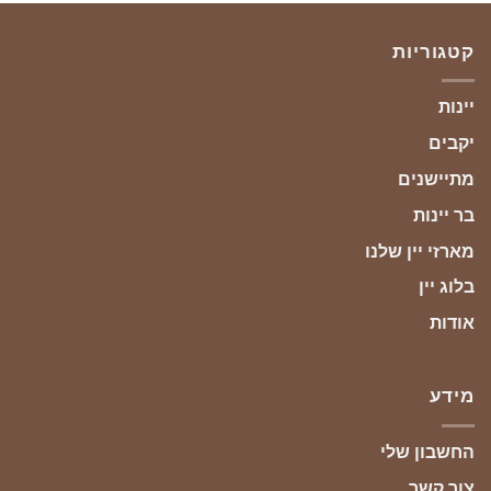
קטגוריות
יינות
יקבים
מתיישנים
בר יינות
מארזי יין שלנו
בלוג יין
אודות
מידע
החשבון שלי
צור קשר