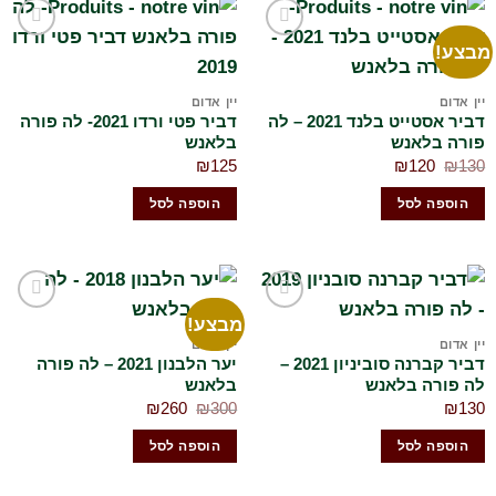
בצע!
הוסף
הוסף
לרשימת
לרשימת
המשאלות
המשאלות
יין אדום
יין אדום
שלי
שלי
דביר אסטייט בלנד 2021 – לה
דביר פטי ורדו 2021- לה פורה
פורה בלאנש
בלאנש
המחיר
המחיר
₪
125
₪
120
₪
130
המקורי
הנוכחי
היה:
הוא:
הוספה לסל
הוספה לסל
₪120.
₪130.
מבצע!
הוסף
הוסף
לרשימת
לרשימת
יין אדום
יין אדום
המשאלות
המשאלות
דביר קברנה סוביניון 2021 –
יער הלבנון 2021 – לה פורה
שלי
שלי
לה פורה בלאנש
בלאנש
המחיר
המחיר
₪
260
₪
300
₪
130
המקורי
הנוכחי
היה:
הוא:
הוספה לסל
הוספה לסל
₪260.
₪300.