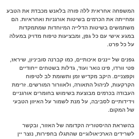
המשפחה אחראית ללה פורה בלאנש מכבדת את הטבע
ומחייתה את הכרמים בשיטות אורגניות ואחראיות. הם
משתמשים בשיטות הדלייה המיוחדות שמתמקדות
במגע אישי עם כל גפן, ומבציעות טיפוח מדויק במעלה
על כל פרט.
גפנים של ייננים איכותיים, כמו קברנה סוביניון, שיראז,
פטי וורדו, פינו נואר ועוד, גדלות בשטחים ייחודיים
וקפצניים. היקב מקדיש זמן ותשומת לב לטיפוח
הקרקעות, לניהול התאורה, ולאוורור המורשים. זרימת
העבודה בכרמים מבוצעת בשימוש בחומרים אורגניים
וידידותיים לסביבה, על מנת לשמור על האיזון הטבעי
של המקום.
בהשראת ההיסטוריה הקדומה של האזור, ובקשר
לשרידים הארכיאולוגיים שהתגלו בחפירות, נוצר יין