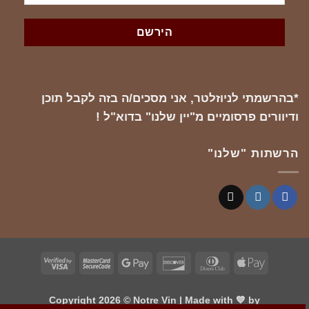
*בהרשמתי לניוזלטר, אני מסכים/ה בזה לקבל תוכן
ודיוורים פרסומיים מ"יין שלנו" בדוא"ל !
הרשתות "שלנו"
Visa
MasterCard
Google
Discover
Dinners
Apple
2
2
Pay
Club
Pay
Copyright 2026 ©
Notre Vin
| Made with 💙 by