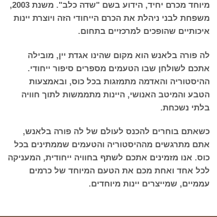
מיוחד מכרם יחיד, הידוע בשם "שדה כלב". משנת 2003,
משפחת לבני ניהלת את הכרם הייחודי הזה ויוצרת יינות
איכותיים שהופכים למרכזיים בתחום.
לה פורה בלאנש הוא מקום שהינו אגדת יין, מובילה
אתכם לשולחן שבו הטעמים מספרים סיפור ייחודי.
ההיסטוריה והאדמה מתמזגות בכל כוס, ובאמצעות
הטבע והמיטב האנושי, היינות מתממשות לתוך חוויה
בלתי נשכחת.
כשאתם בוחרים להכנס לעולם של לה פורה בלאנש,
אתם מתרגשים מההיסטוריה והטעמים שממתינים בכל
כוס. אנו מזמינים אתכם לשתף בחוויה ייחודית, המעניקה
לכל אחד ואחת מכם את הטעם המיוחד של כרמים
עממיים, שמייצרים יינות מיוחדים.