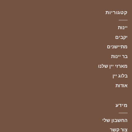
קטגוריות
יינות
יקבים
מתיישנים
בר יינות
מארזי יין שלנו
בלוג יין
אודות
מידע
החשבון שלי
צור קשר