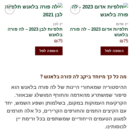
הוסף
הוסף
לרשימת
לרשימת
יין אדום
יין לבן
המשאלות
המשאלות
תלפיות אדום 2023 – לה פורה
תלפיות לבן 2023 – לה פורה
שלי
שלי
בלאנש
בלאנש
₪
75
₪
75
הוספה לסל
הוספה לסל
מה כל כך מיוחד ביקב לה פורה בלאנש ?
ההיסטוריה שמאחורי היינות של לה פורה בלאנש הוא
סיפור שמשתרע מהאדמה והחורף המושלג שבאזור.
הקרקעות העמוקות במקום, בשלמותן ושפע השמש, יחד
עם הקיצים החמים והחורפים הקרירים, כל אלה תורמים
למגוון הטעמים הייחודיים שמשתפים בכל זרימת יין
לכוסותינו.