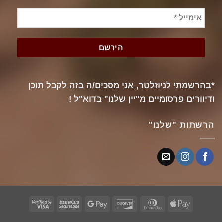
*בהרשמתי לניוזלטר, אני מסכים/ה בזה לקבל תוכן
ודיוורים פרסומיים מ"יין שלנו" בדוא"ל !
הרשתות "שלנו"
Visa
MasterCard
Google
Discover
Dinners
Apple
2
2
Pay
Club
Pay