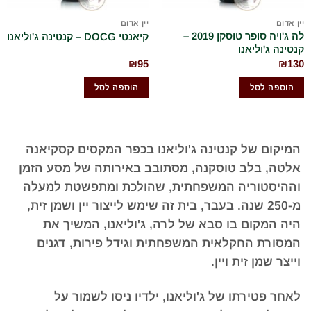
יין אדום
יין אדום
לה ג'ויה סופר טוסקן 2019 –
קיאנטי DOCG – קנטינה ג'וליאנו
קנטינה ג'וליאנו
₪
95
₪
130
הוספה לסל
הוספה לסל
המיקום של קנטינה ג'וליאנו בכפר המקסים קסקיאנה
אלטה, בלב טוסקנה, מסתובב באירותה של מסע הזמן
וההיסטוריה המשפחתית, שהולכת ומתפשטת למעלה
מ-250 שנה. בעבר, בית זה שימש לייצור יין ושמן זית,
היה המקום בו סבא של לרה, ג'וליאנו, המשיך את
המסורת החקלאית המשפחתית וגידל פירות, דגנים
וייצר שמן זית ויין.
לאחר פטירתו של ג'וליאנו, ילדיו ניסו לשמור על