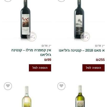
הוסף
הוסף
לרשימת
לרשימת
המשאלות
המשאלות
שלי
שלי
יין אדום
יין אדום
אין קמפניה מרלו – קנטינה
א מאנו 2018 – קנטינה ג'וליאנו
ג'וליאנו
₪
99
₪
255
הוספה לסל
הוספה לסל
הוסף
הוסף
לרשימת
לרשימת
המשאלות
המשאלות
שלי
שלי