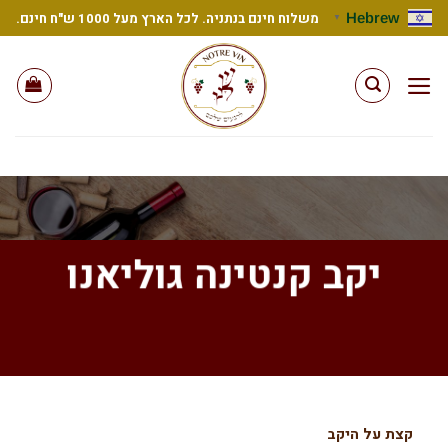
Ski
Hebrew
משלוח חינם בנתניה. לכל הארץ מעל 1000 ש"ח חינם.
▼
t
conten
יקב קנטינה גוליאנו
קצת על היקב