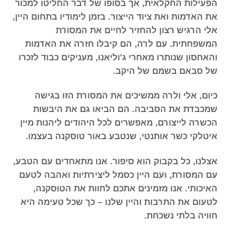
הפעילות החקלאית, אך בסופו של דבר החליטו למכור
את האדמות ואת ציוד הייצור. בזמן לימודיו בתחום היין,
אלי הרגיש רצון להחזיר לחיים את המסורת
המשפחתית. עם לרה, הם קיבלו חזרה את האדמות
והאחסון שנותרו מאחרי ג'וליאנו, מעניקים כבוד לזכרו
של סבאם בשמם של היקב.
כיום, אלי ולרה ממשיכים את המסורת הזו בגישה
שמכבדת את הסביבה. הם הביאו גם את היבשות
הכשרה לייצורם, מאפשרים לכל היהודים ליהנות מיין
איטלקי כשר אותנטי, שנטבע באור טוסקנה בעצמו.
אצלנו, כל בקבוק הוא סיפור. אנו מתאחדים עם הטבע,
עם המסורת, ועם היין כסמל ליצירתיות ואהבה לטעם
האיכותי. אנו מזמינים אתכם לחוות את הטוסקנה,
לטעום את התרבות והיין שלנו – כך שכל טעימה היא
חוויה בלתי נשכחת.