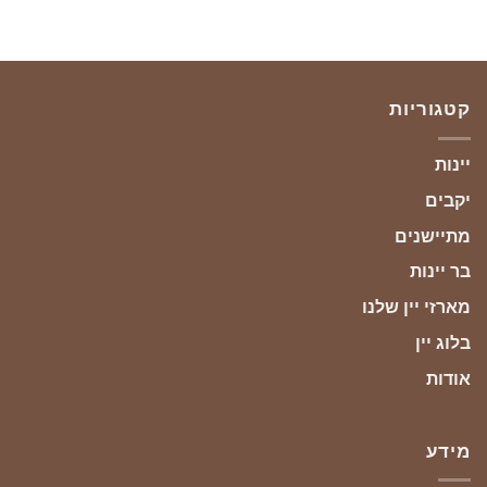
קטגוריות
יינות
יקבים
מתיישנים
בר יינות
מארזי יין שלנו
בלוג יין
אודות
מידע