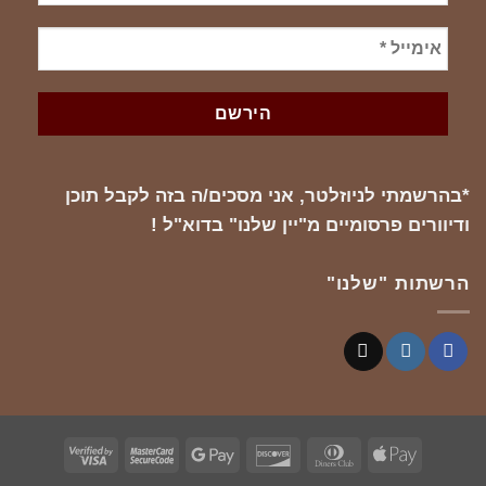
*בהרשמתי לניוזלטר, אני מסכים/ה בזה לקבל תוכן
ודיוורים פרסומיים מ"יין שלנו" בדוא"ל !
הרשתות "שלנו"
Visa
MasterCard
Google
Discover
Dinners
Apple
2
2
Pay
Club
Pay