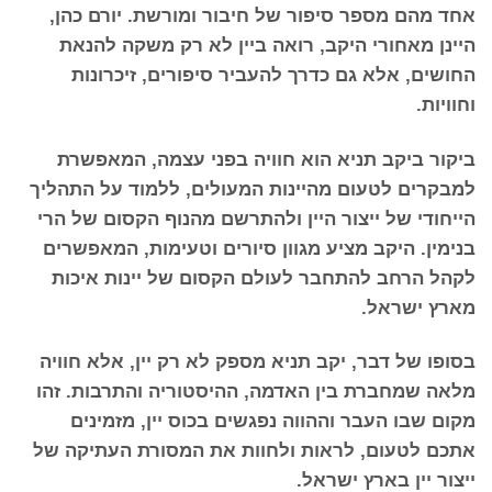
אחד מהם מספר סיפור של חיבור ומורשת. יורם כהן,
היינן מאחורי היקב, רואה ביין לא רק משקה להנאת
החושים, אלא גם כדרך להעביר סיפורים, זיכרונות
וחוויות.
ביקור ביקב תניא הוא חוויה בפני עצמה, המאפשרת
למבקרים לטעום מהיינות המעולים, ללמוד על התהליך
הייחודי של ייצור היין ולהתרשם מהנוף הקסום של הרי
בנימין. היקב מציע מגוון סיורים וטעימות, המאפשרים
לקהל הרחב להתחבר לעולם הקסום של יינות איכות
מארץ ישראל.
בסופו של דבר, יקב תניא מספק לא רק יין, אלא חוויה
מלאה שמחברת בין האדמה, ההיסטוריה והתרבות. זהו
מקום שבו העבר וההווה נפגשים בכוס יין, מזמינים
אתכם לטעום, לראות ולחוות את המסורת העתיקה של
ייצור יין בארץ ישראל.