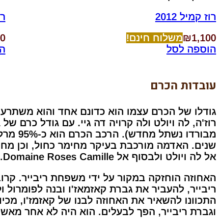
רוז קמיל 2012
רו
1,100
₪
משלוח חינם!
00
הוספה לסל
ה
עובדות הכרם
גודלו של הכרם עצמו הוא כדונם אחד והוא משתרע ע
אל לה ויולט ולבסוף אל Domaine Roses Camille.
האחוזה הוחזקה במקור על ידי משפחת ריבייר. קרו
וגברת ריבייר, הפך לבעלים. הוא היה לא אחר מאשר