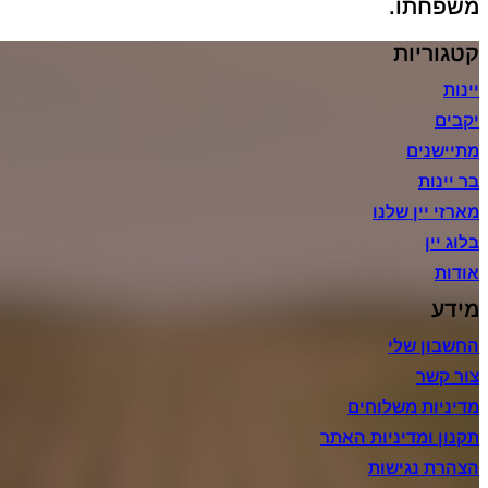
משפחתו.
קטגוריות
יינות
יקבים
מתיישנים
בר יינות
מארזי יין שלנו
בלוג יין
אודות
מידע
החשבון שלי
צור קשר
מדיניות משלוחים
תקנון ומדיניות האתר
הצהרת נגישות