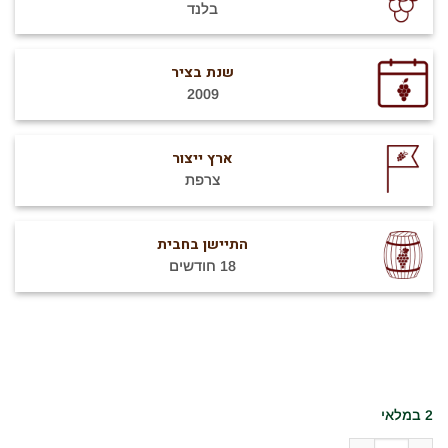
בלנד
שנת בציר
2009
ארץ ייצור
צרפת
התיישן בחבית
18 חודשים
2 במלאי