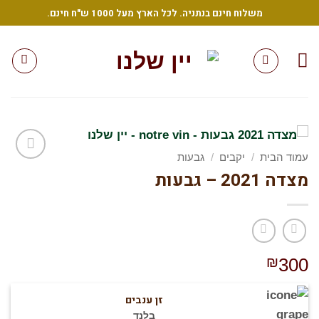
Sk
משלוח חינם בנתניה. לכל הארץ מעל 1000 ש"ח חינם.
conte
עמוד הבית
/
יקבים
/
גבעות
מצדה 2021 – גבעות
הוסף
לרשימת
המשאלות
שלי
₪
300
זן ענבים
בלנד