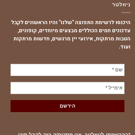
ניוזלטר
היכנסו לרשימת התפוצה "שלנו" והיו הראשונים לקבל
עדכונים חמים הכוללים מבצעים מיוחדים, קופונים,
הטבות מרתקות, אירועי יין מרגשים, חדשות מרתקות
ועוד.
*בהרשמתי לניוזלטר, אני מסכים/ה בזה לקבל תוכן