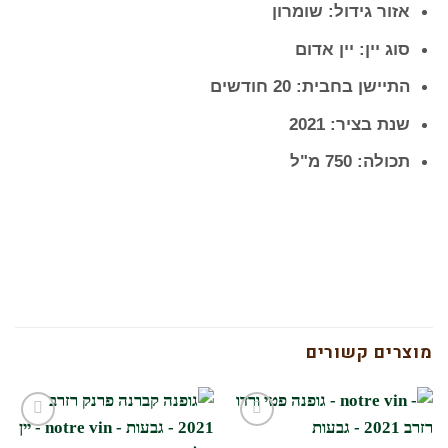
אזור גידול: שומרון
סוג יין: יין אדום
התיישן בחבית: 20 חודשים
שנת בציר: 2021
תכולה: 750 מ"ל
מוצרים קשורים
הוסף
הוסף