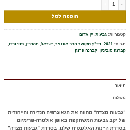
מות של מצדה 2021 - גבעות
הוספה לסל
קטגוריות:
גבעות
,
יין אדום
תגיות:
2021
,
בד"ץ סקווער הרב אונגאר
,
ישראל
,
מהדרין
,
פטי ורדו
,
קברנה סוביניון
,
קברנה פרנק
תיאור
משלוח
"גבעות מצדה" מהווה את הגאוגרפיה הנדירה והייחודית
של יקב גבעות המשתקפת באופן אולטרה-פרימיום
בסדרת היינות האלגנטית שלנו. בסדרת "גבעות מצדה"