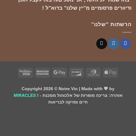
ודיוורים פרסומיים מ"יין שלנו" בדוא"ל !
הרשתות "שלנו"
Visa
MasterCard
Google
Discover
Dinners
Apple
2
2
Pay
Club
Pay
Copyright 2026 ©
Notre Vin
| Made with 💙 by
! - אזהרה: צריכה מופרזת של אלכוהול מסכנת
MIRACLES
חיים ומזיקה לבריאות