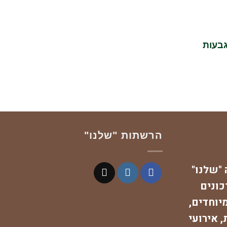
הרשתות "שלנו"
"שלנו"
כונים
יוחדים,
 אירועי