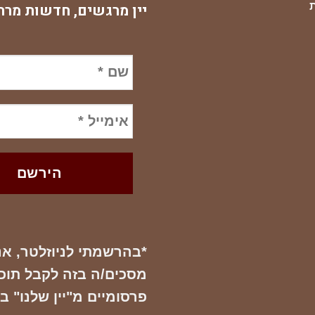
יין מרגשים, חדשות מרת
*בהרשמתי לניוזלטר, אנ
מסכים/ה בזה לקבל תוכן 
פרסומיים מ"יין שלנו" ב