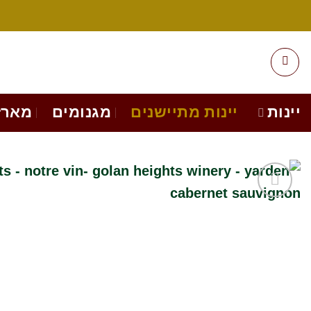
Ski
t
conten
יינות
יינות מתיישנים
מגנומים
מארז