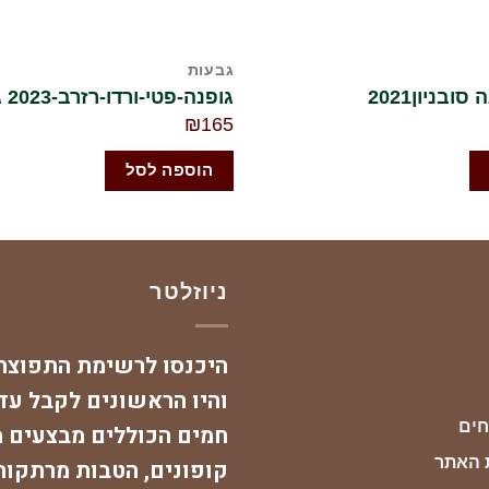
גבעות
ובניון2021
גופנה-פטי-ורדו-רזרב-2023 גבעות
₪
165
הוספה לסל
ניוזלטר
היכנסו לרשימת התפוצה 
והיו הראשונים לקבל עד
חים
חמים הכוללים מבצעים מ
ת האתר
קופונים, הטבות מרתקות,