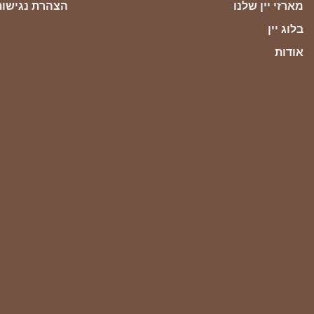
מארזי יין שלנו
הצהרת נגישות
בלוג יין
אודות