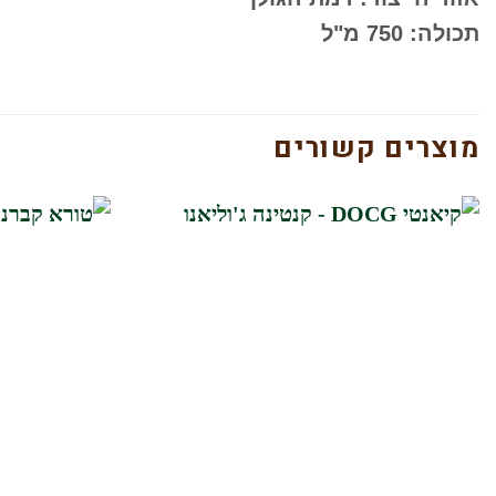
תכולה: 750 מ"ל
מוצרים קשורים
הוסף
לרשימת
המשאלות
שלי