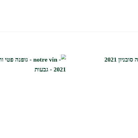
הוסף
לרשימת
המשאלות
שלי