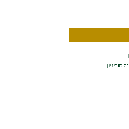
ה סוביניון