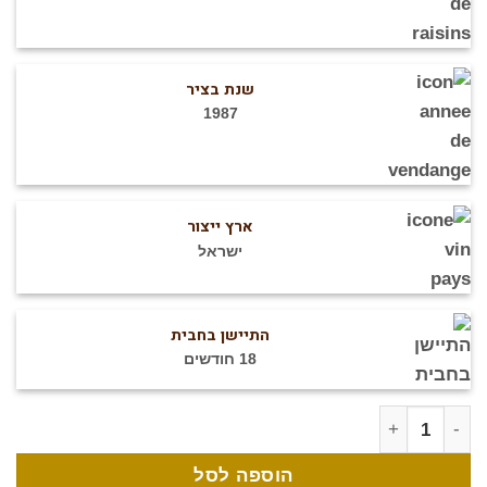
שנת בציר
1987
ארץ ייצור
ישראל
התיישן בחבית
18 חודשים
מות של ירדן קברנה סובניון - 1987
הוספה לסל