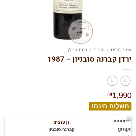
עמוד הבית
/
יקבים
/
רמת הגולן
ירדן קברנה סובניון – 1987
₪
1,990
משלוח חינם!
זן ענבים
קברנה סובניון