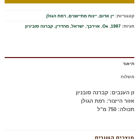
קטגוריות:
יין אדום
,
יינות מתיישנים
,
רמת הגולן
תגיות:
1987
,
Oκ
,
אוירבך
,
ישראל
,
מהדרין
,
קברנה סוביניון
תיאור
משלוח
זן הענבים: קברנה סובניון
אזור הייצור: רמת הגולן
תכולה: 750 מ"ל
מוצרים קשורים