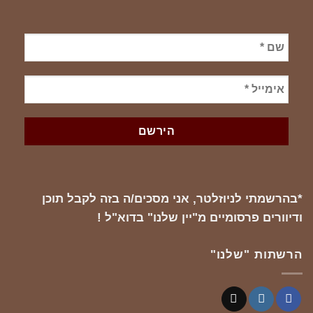
*בהרשמתי לניוזלטר, אני מסכים/ה בזה לקבל תוכן
ודיוורים פרסומיים מ"יין שלנו" בדוא"ל !
הרשתות "שלנו"