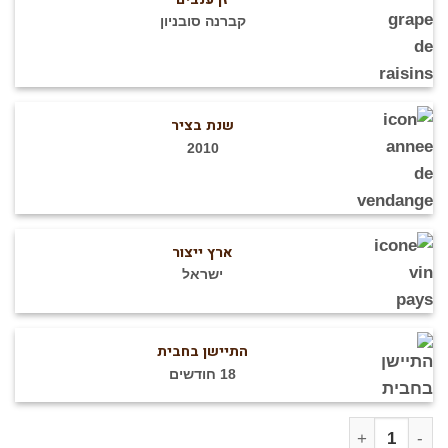
קברנה סובניון
שנת בציר
2010
ארץ ייצור
ישראל
התיישן בחבית
18 חודשים
מות של ירדן קברנה סוביניון - 2010