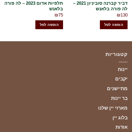
דביר קברנה סוביניון 2021 –
תלפיות אדום 2023 – לה פורה
ה פורה בלאנש
בלאנש
בל
00
₪
75
₪
13
הוספה לסל
הוספה לסל
קטגוריות
יינות
יקבים
מתיישנים
בר יינות
מארזי יין שלנו
בלוג יין
אודות