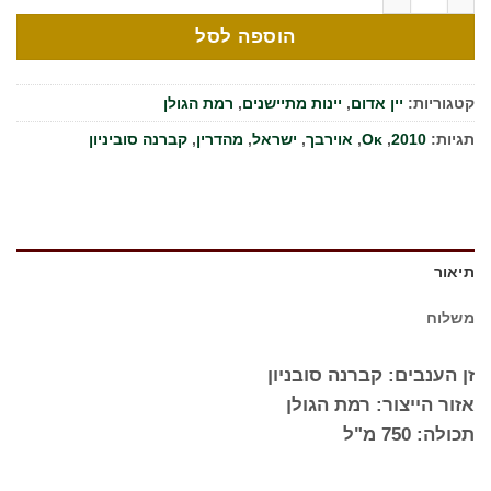
הוספה לסל
קטגוריות:
יין אדום
,
יינות מתיישנים
,
רמת הגולן
תגיות:
2010
,
Oκ
,
אוירבך
,
ישראל
,
מהדרין
,
קברנה סוביניון
תיאור
משלוח
זן הענבים: קברנה סובניון
אזור הייצור: רמת הגולן
תכולה: 750 מ"ל