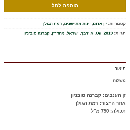
הוספה לסל
קטגוריות:
יין אדום
,
יינות מתיישנים
,
רמת הגולן
תגיות:
2019
,
Oκ
,
אוירבך
,
ישראל
,
מהדרין
,
קברנה סוביניון
תיאור
משלוח
זן הענבים: קברנה סובניון
אזור הייצור: רמת הגולן
תכולה: 750 מ"ל