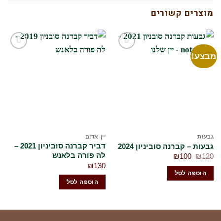
מוצרים קשורים
בצע!
הוסף
הוסף
לרשימת
לרשימת
המשאלות
המשאלות
שלי
שלי
בעות
יין אדום
גב
דביר קברנה סוביניון 2021 –
בעות – קברנה סוביניון 2024
מצדה 
לה פורה בלאנש
המחיר
המחיר
00
₪
100
₪
12
המקורי
הנוכחי
₪
130
היה:
הוא:
הוספה לסל
₪100.
₪120.
הוספה לסל