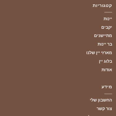
קטגוריות
יינות
יקבים
מתיישנים
בר יינות
מארזי יין שלנו
בלוג יין
אודות
מידע
החשבון שלי
צור קשר