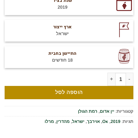
שנת בציר
2019
ארץ ייצור
ישראל
התיישן בחבית
18 חודשים
כמות של ירדן כרם אלוני הבשן מרלו 2019
הוספה לסל
קטגוריות:
יין אדום
,
רמת הגולן
תגיות:
2019
,
Oκ
,
אוירבך
,
ישראל
,
מהדרין
,
מרלו