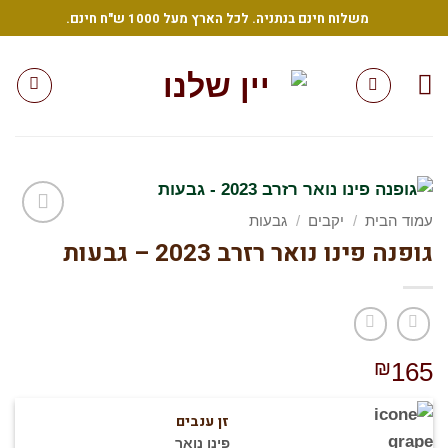
Sk
משלוח חינם בנתניה. לכל הארץ מעל 1000 ש"ח חינם.
conte
עמוד הבית
/
יקבים
/
גבעות
גופנה פינו נואר רזרב 2023 – גבעות
הוסף
לרשימת
המשאלות
שלי
₪
165
זן ענבים
פינו נואר