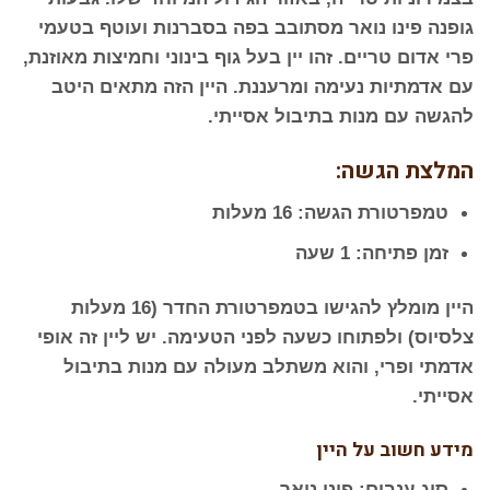
גופנה פינו נואר מסתובב בפה בסברנות ועוטף בטעמי
פרי אדום טריים. זהו יין בעל גוף בינוני וחמיצות מאוזנת,
עם אדמתיות נעימה ומרעננת. היין הזה מתאים היטב
להגשה עם מנות בתיבול אסייתי.
המלצת הגשה:
טמפרטורת הגשה:
16 מעלות
זמן פתיחה:
1 שעה
היין מומלץ להגישו בטמפרטורת החדר (16 מעלות
צלסיוס) ולפתוחו כשעה לפני הטעימה. יש ליין זה אופי
אדמתי ופרי, והוא משתלב מעולה עם מנות בתיבול
אסייתי.
מידע חשוב על היין
סוג ענבים:
פינו נואר