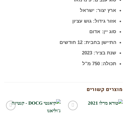
ארץ יצור:
ישראל
אזור גידול:
גוש עציון
סוג יין:
אדום
התיישן בחבית:
12 חודשים
שנת בציר:
2023
תכולה:
750 מ"ל
מוצרים קשורים
הוסף
הוסף
לרשימת
לרשימת
המשאלות
המשאלות