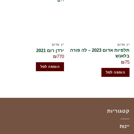
לרשימת
לרשימת
המשאלות
המשאלות
שלי
שלי
יין אדום
יין אדום
תלפיות אדום 2023 – לה פורה
בלאנש
₪
770
₪
75
הוספה לסל
הוספה לסל
קטגוריות
יינות