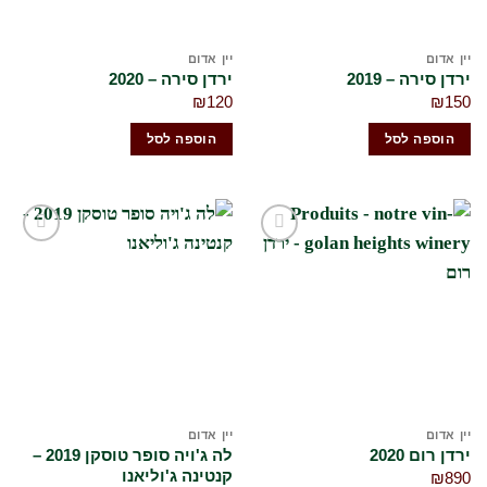
יין אדום
יין אדום
ירדן סירה – 2019
ירדן סירה – 2020
₪
120
₪
150
הוספה לסל
הוספה לסל
הוסף
הוסף
לרשימת
לרשימת
המשאלות
המשאלות
שלי
שלי
יין אדום
יין אדום
לה ג'ויה סופר טוסקן 2019 –
ירדן רום 2020
קנטינה ג'וליאנו
₪
890