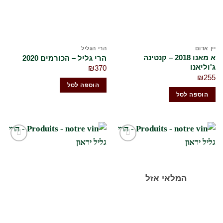
יין אדום
הרי הגליל
א מאנו 2018 – קנטינה
הרי גליל – הכורמים 2020
ג'וליאנו
₪
370
₪
255
הוספה לסל
הוספה לסל
הוסף
הוסף
לרשימת
לרשימת
המשאלות
המשאלות
שלי
שלי
המלאי אזל