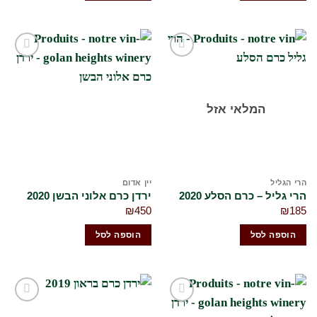
הוסף
הוסף
לרשימת
לרשימת
המשאלות
המשאלות
שלי
שלי
המלאי אזל
הרי הגליל
יין אדום
הרי גליל – כרם הסלע 2020
ירדן כרם אלוני הבשן 2020
₪
450
₪
185
הוספה לסל
הוספה לסל
הוסף
הוסף