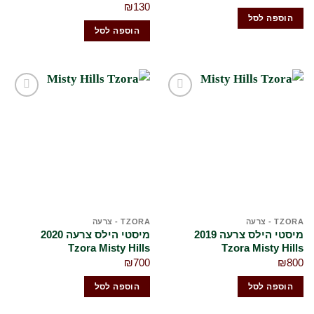
₪
130
הוספה לסל
הוספה לסל
הוסף
הוסף
לרשימת
לרשימת
המשאלות
המשאלות
שלי
שלי
TZORA - צרעה
TZORA - צרעה
מיסטי הילס צרעה 2019
מיסטי הילס צרעה 2020
Tzora Misty Hills
Tzora Misty Hills⁩
₪
700
₪
800
הוספה לסל
הוספה לסל