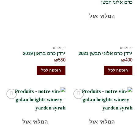
לרשימת
לרשימת
המשאלות
המשאלות
שלי
שלי
המלאי אזל
יין אדום
יין אדום
ירדן כרם אלוני הבשן 2021
ירדן כרם בראון 2019
₪
550
₪
400
הוספה לסל
הוספה לסל
הוסף
הוסף
לרשימת
לרשימת
המשאלות
המשאלות
שלי
שלי
המלאי אזל
המלאי אזל