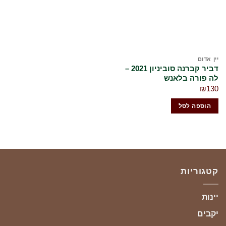
שלי
יין אדום
דביר קברנה סוביניון 2021 –
לה פורה בלאנש
₪
130
הוספה לסל
קטגוריות
יינות
יקבים