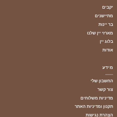
יקבים
מתיישנים
בר יינות
מארזי יין שלנו
בלוג יין
אודות
מידע
החשבון שלי
צור קשר
מדיניות משלוחים
תקנון ומדיניות האתר
הצהרת נגישות