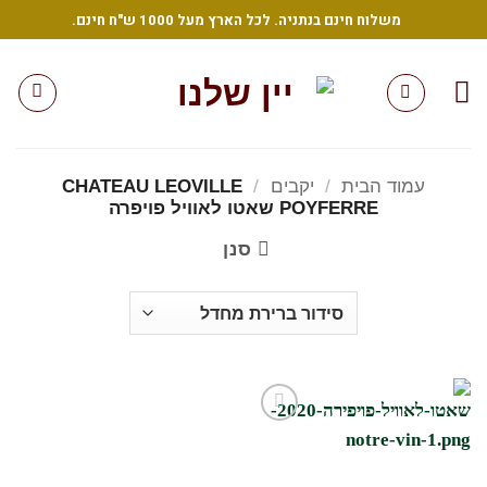
Ski
משלוח חינם בנתניה. לכל הארץ מעל 1000 ש"ח חינם.
t
conten
עמוד הבית
/
יקבים
/
CHATEAU LEOVILLE
POYFERRE שאטו לאוויל פויפרה
סנן
הוסף
לרשימת
המשאלות