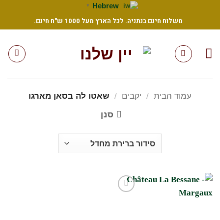
Ski
Hebrew
▼
t
משלוח חינם בנתניה. לכל הארץ מעל 1000 ש"ח חינם.
conten
עמוד הבית
/
יקבים
/
שאטו לה בסאן מארגו
סנן
הוסף
לרשימת
המשאלות