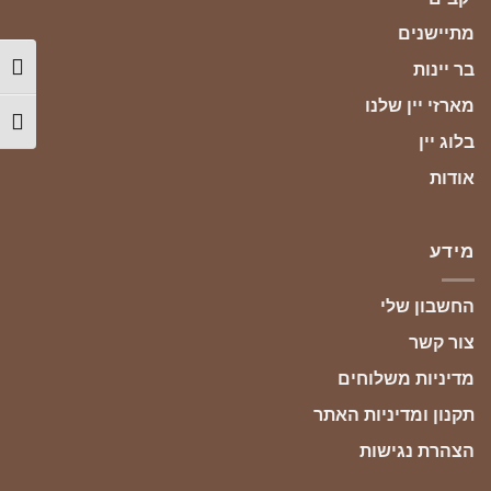
מתיישנים
בר יינות
הפעל
מארזי יין שלנו
מתג ג
בלוג יין
אודות
מידע
החשבון שלי
צור קשר
מדיניות משלוחים
תקנון ומדיניות האתר
הצהרת נגישות