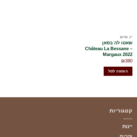
שלי
יין אדום
שאטו לה בסאן
Château La Bessane –
Margaux 2022
₪
380
הוספה לסל
קטגוריות
יינות
יקבים