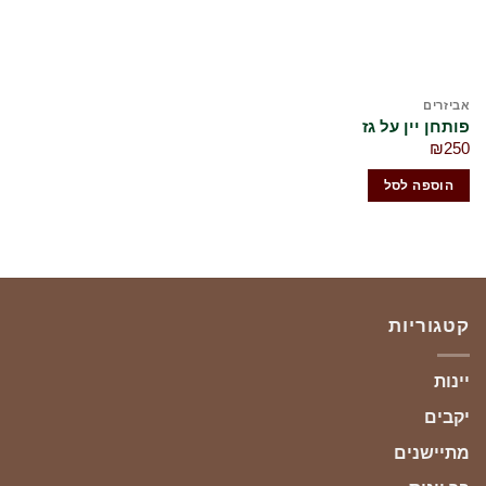
אביזרים
פותחן יין על גז
₪
250
הוספה לסל
קטגוריות
יינות
יקבים
מתיישנים