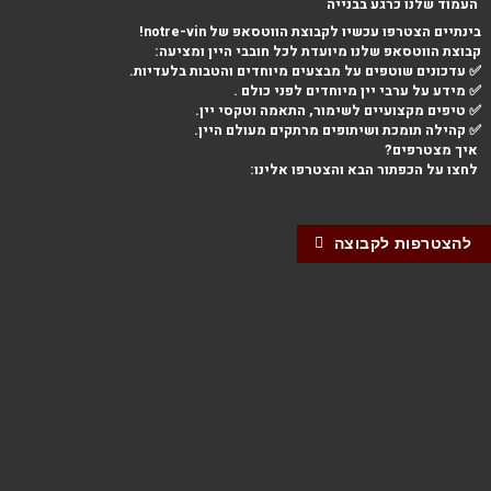
העמוד שלנו כרגע בבנייה
בינתיים הצטרפו עכשיו לקבוצת הווטסאפ של notre-vin!
קבוצת הווטסאפ שלנו מיועדת לכל חובבי היין ומציעה:
✅ עדכונים שוטפים על מבצעים מיוחדים והטבות בלעדיות.
✅ מידע על ערבי יין מיוחדים לפני כולם .
✅ טיפים מקצועיים לשימור, התאמה וטקסי יין.
✅ קהילה תומכת ושיתופים מרתקים מעולם היין.
איך מצטרפים?
לחצו על הכפתור הבא והצטרפו אלינו:
להצטרפות לקבוצה