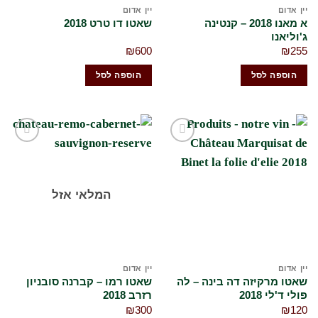
יין אדום
יין אדום
א מאנו 2018 – קנטינה
שאטו דו טרט 2018
ג'וליאנו
₪
600
₪
255
הוספה לסל
הוספה לסל
הוסף
הוסף
לרשימת
לרשימת
המשאלות
המשאלות
שלי
שלי
המלאי אזל
יין אדום
יין אדום
שאטו מרקיזה דה בינה – לה
שאטו רמו – קברנה סובניון
פולי ד'לי 2018
רזרב 2018
₪
300
₪
120