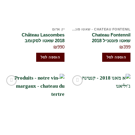
CHATEAU FONTENIL - שאטו פונטניל
יין אדום
Château Lascombes
Chateau Fontennil
שאטו פונטניל 2018
2018 שאטו לסקומב
₪
990
₪
399
הוספה לסל
הוספה לסל
הוסף
הוסף
לרשימת
לרשימת
המשאלות
המשאלות
שלי
שלי